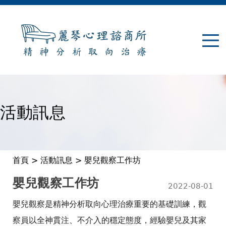
Jump to navigation
活動訊息
首頁
>
活動訊息
>
嬰兒觀察工作坊
您
嬰兒觀察工作坊
2022-08-01
在
嬰兒觀察是精神分析取向心理治療重要的基礎訓練，觀
這
察員以全神貫注、不介入的穩定態度，經驗嬰兒及其家