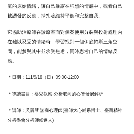
裡
庭的原始情緒，讓自己暴露在強烈的情感中，觀看自己
被誘發的反應，掙扎著維持平衡和完整自我。
它協助治療師在診療室面對個案使用分裂與投射處理內
在難以忍受的情緒時，學習找到一個伊底帕斯三角空
間，能參與其中並承受焦慮，同時思考自己的情緒反
應。
＊日期：111/9/18（日）09:00-12:00
＊導讀書目：嬰兒觀察-分析取向的心智發展解析
＊講師：吳麗琴 諮商心理師(臺師大心輔系博士、臺灣精神
分析學會分析師候選人)