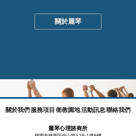
關於麗琴
關於我們
服務項目
衛教園地
活動訊息
聯絡我們
麗琴心理諮商所
桃園市桃園區中山路528-1號9樓