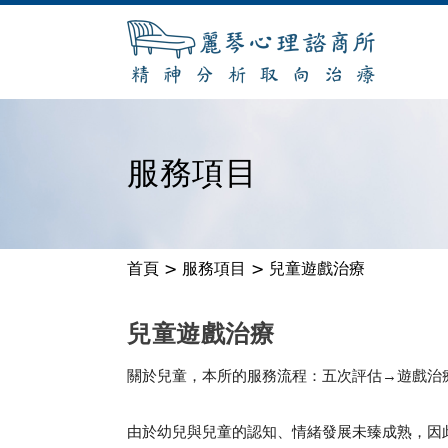
服務項目
首頁
>
服務項目
>
兒童遊戲治療
您
在
兒童遊戲治療
這
關於兒童，本所的服務流程：
五次評估→遊戲治
裡
由於幼兒與兒童的認知、情緒發展未臻成熟，因