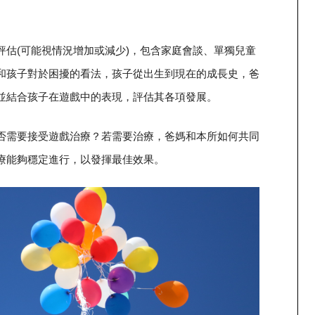
估(可能視情況增加或減少)，包含家庭會談、單獨兒童
和孩子對於困擾的看法，孩子從出生到現在的成長史，爸
並結合孩子在遊戲中的表現，評估其各項發展。
否需要接受遊戲治療？若需要治療，爸媽和本所如何共同
療能夠穩定進行，以發揮最佳效果。